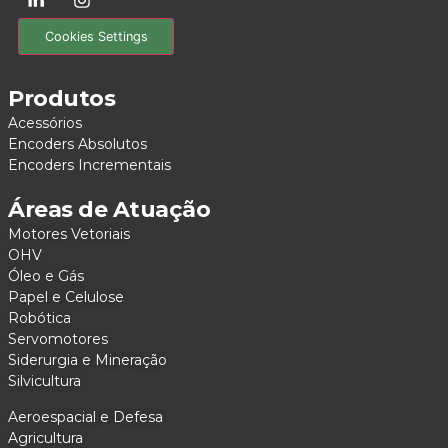
Cookies Settings
Produtos
Acessórios
Encoders Absolutos
Encoders Incrementais
Áreas de Atuação
Motores Vetoriais
OHV
Óleo e Gás
Papel e Celulose
Robótica
Servomotores
Siderurgia e Mineração
Silvicultura
Aeroespacial e Defesa
Agricultura