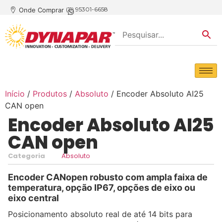
(11) 95301-6658
Onde Comprar
Início
/
Produtos
/
Absoluto
/ Encoder Absoluto AI25
CAN open
Encoder Absoluto AI25
CAN open
Categoria
Absoluto
Encoder CANopen robusto com ampla faixa de
temperatura, opção IP67, opções de eixo ou
eixo central
Posicionamento absoluto real de até 14 bits para