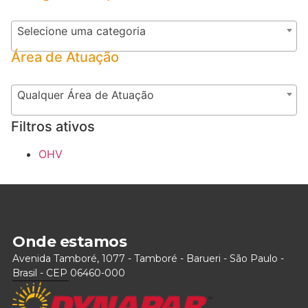
Selecione uma categoria
Área de Atuação
Qualquer Área de Atuação
Filtros ativos
OHV
Onde estamos
Avenida Tamboré, 1077 - Tamboré - Barueri - São Paulo -
Brasil - CEP 06460-000