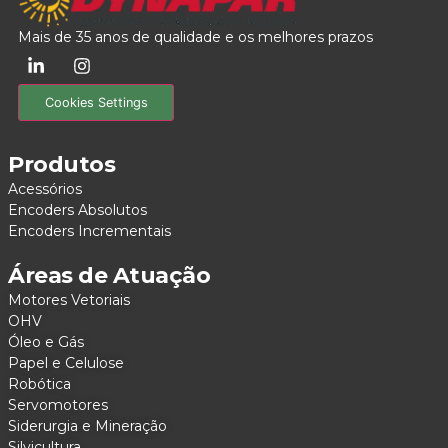
Mais de 35 anos de qualidade e os melhores prazos
Cookies Settings
Produtos
Acessórios
Encoders Absolutos
Encoders Incrementais
Áreas de Atuação
Motores Vetoriais
OHV
Óleo e Gás
Papel e Celulose
Robótica
Servomotores
Siderurgia e Mineração
Silvicultura