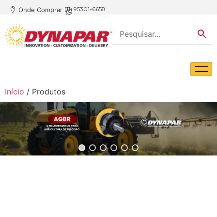
(11) 95301-6658
Onde Comprar
Início
/ Produtos