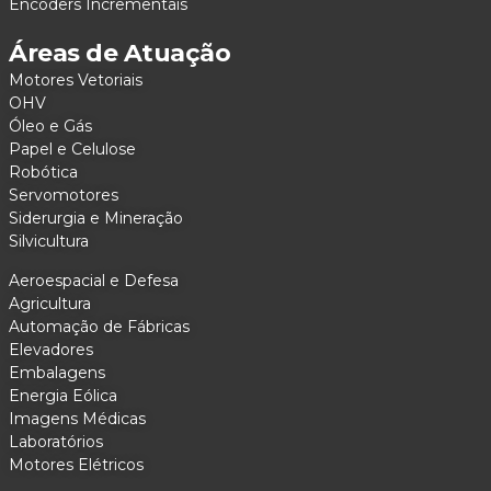
Encoders Incrementais
Áreas de Atuação
Motores Vetoriais
OHV
Óleo e Gás
Papel e Celulose
Robótica
Servomotores
Siderurgia e Mineração
Silvicultura
Aeroespacial e Defesa
Agricultura
Automação de Fábricas
Elevadores
Embalagens
Energia Eólica
Imagens Médicas
Laboratórios
Motores Elétricos