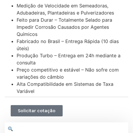
Medição de Velocidade em Semeadoras,
Adubadeiras, Plantadeiras e Pulverizadores
Feito para Durar – Totalmente Selado para
Impedir Corrosão Causados por Agentes
Químicos
Fabricado no Brasil – Entrega Rápida (10 dias
úteis)
Produção Turbo – Entrega em 24h mediante a
consulta
Preço competitivo e estável – Não sofre com
variações do câmbio
Alta Compatibilidade em Sistemas de Taxa
Variável
Solicitar cotação