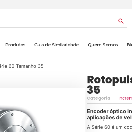
Produtos
Guia de Similaridade
Quem Somos
Bl
érie 60 Tamanho 35
Rotopul
35
Categoria
Incre
Encoder óptico in
aplicações de ve
A Série 60 é um cod