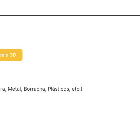
elo 3D
a, Metal, Borracha, Plásticos, etc.)