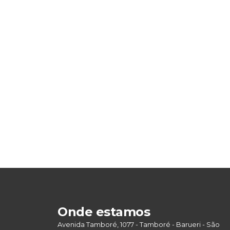
Onde estamos
Avenida Tamboré, 1077 - Tamboré - Barueri - São