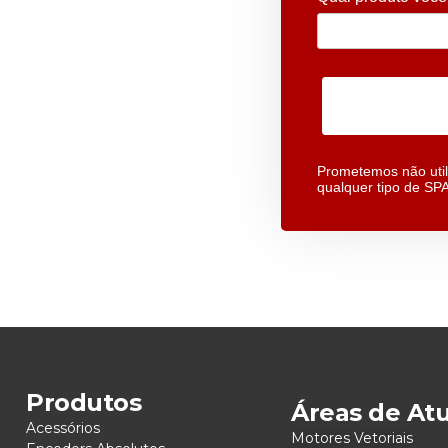
Prometemos não util
qualquer tipo de SP
Produtos
Áreas de At
Acessórios
Motores Vetoriais