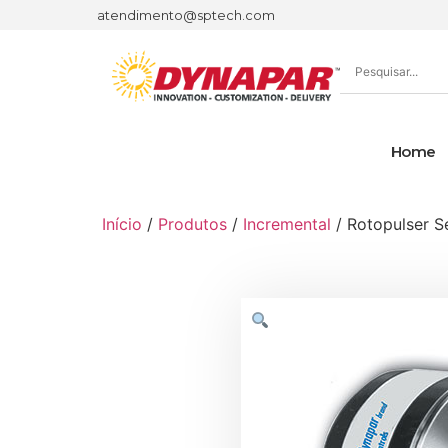
atendimento@sptech.com
Home
Início
/
Produtos
/
Incremental
/ Rotopulser S