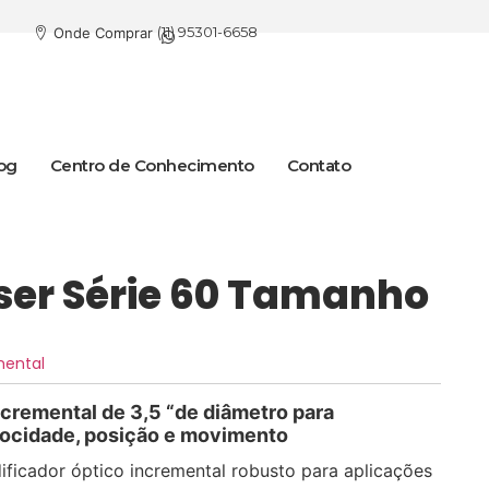
(11) 95301-6658
Onde Comprar
og
Centro de Conhecimento
Contato
ser Série 60 Tamanho
mental
cremental de 3,5 “de diâmetro para
locidade, posição e movimento
ificador óptico incremental robusto para aplicações