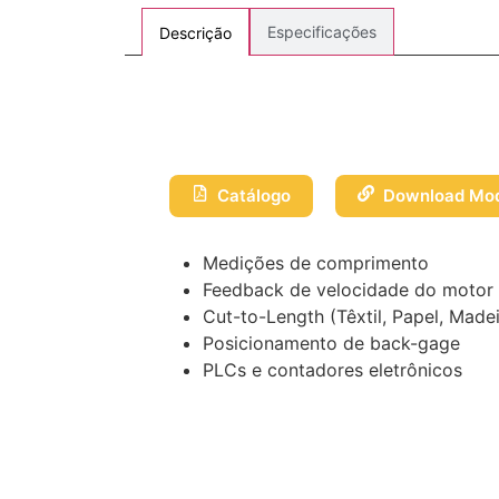
Especificações
Descrição
Catálogo
Download Mod
Medições de comprimento
Feedback de velocidade do motor
Cut-to-Length (Têxtil, Papel, Madeir
Posicionamento de back-gage
PLCs e contadores eletrônicos