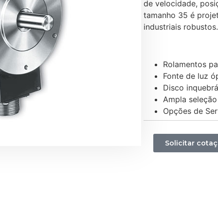
de velocidade, pos
tamanho 35 é projet
industriais robustos.
Rolamentos pa
Fonte de luz ó
Disco inquebrá
Ampla seleção
Opções de Ser
Solicitar cota