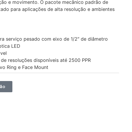
ição e movimento. O pacote mecânico padrão de
ado para aplicações de alta resolução e ambientes
ra serviço pesado com eixo de 1/2″ de diâmetro
ptica LED
vel
 de resoluções disponíveis até 2500 PPR
vo Ring e Face Mount
ção