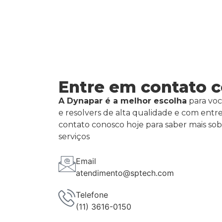
Entre em contato 
A Dynapar é a melhor escolha
para voc
e resolvers de alta qualidade e com entr
contato conosco hoje para saber mais so
serviços
Email
atendimento@sptech.com
Telefone
(11) 3616-0150