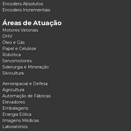
Encoders Absolutos
Encoders Incrementais
Áreas de Atuação
Motores Vetoriais
OHV
Óleo e Gás
Papel e Celulose
Robótica
Servomotores
Siderurgia e Mineração
Silvicultura
Aeroespacial e Defesa
Agricultura
Automação de Fábricas
Elevadores
Embalagens
Energia Eólica
Imagens Médicas
Laboratórios