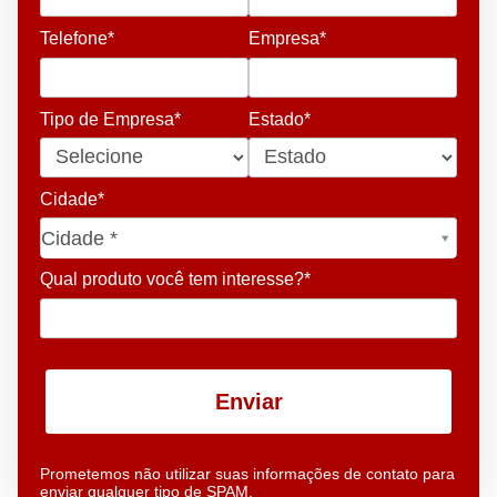
Telefone*
Empresa*
Tipo de Empresa*
Estado*
Cidade*
Cidade*
Cidade *
Qual produto você tem interesse?*
Enviar
Prometemos não utilizar suas informações de contato para
enviar qualquer tipo de SPAM.