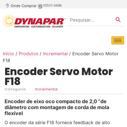
(11) 95301-6658
Onde Comprar
Início
/
Produtos
/
Incremental
/ Encoder Servo Motor
F18
Encoder Servo Motor
F18
Categoria
Incremental
Encoder de eixo oco compacto de 2,0 “de
diâmetro com montagem de corda de mola
flexível
O encoder da série F18 fornece feedback de alto