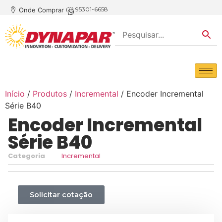
(11) 95301-6658
Onde Comprar
Início
/
Produtos
/
Incremental
/ Encoder Incremental
Série B40
Encoder Incremental
Série B40
Categoria
Incremental
Solicitar cotação