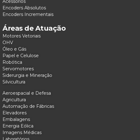
Acessórios
Encoders Absolutos
Encoders Incrementais
Áreas de Atuação
Motores Vetoriais
OHV
Óleo e Gás
Papel e Celulose
Robótica
Servomotores
Siderurgia e Mineração
Silvicultura
Aeroespacial e Defesa
Agricultura
Automação de Fábricas
Elevadores
Embalagens
Energia Eólica
Imagens Médicas
Laboratórios