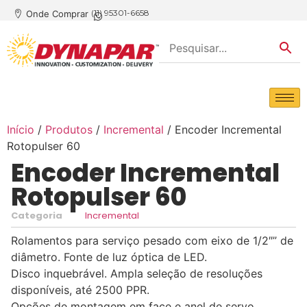
(11) 95301-6658
Onde Comprar
Início
/
Produtos
/
Incremental
/ Encoder Incremental
Rotopulser 60
Encoder Incremental
Rotopulser 60
Categoria
Incremental
Rolamentos para serviço pesado com eixo de 1/2″” de
diâmetro. Fonte de luz óptica de LED.
Disco inquebrável. Ampla seleção de resoluções
disponíveis, até 2500 PPR.
Opções de montagem em face e anel de servo.