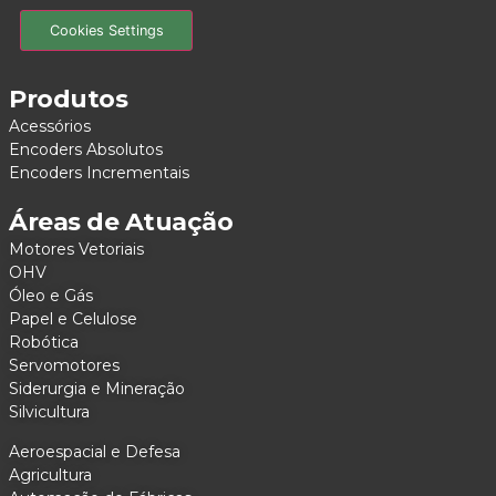
Cookies Settings
Produtos
Acessórios
Encoders Absolutos
Encoders Incrementais
Áreas de Atuação
Motores Vetoriais
OHV
Óleo e Gás
Papel e Celulose
Robótica
Servomotores
Siderurgia e Mineração
Silvicultura
Aeroespacial e Defesa
Agricultura