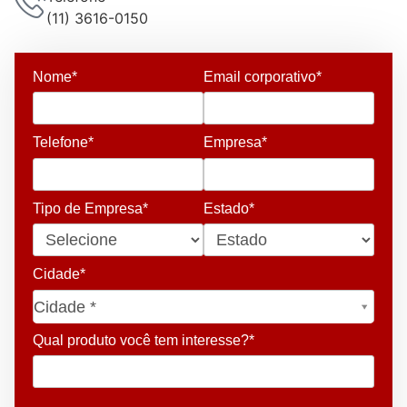
(11) 3616-0150
Nome*
Email corporativo*
Telefone*
Empresa*
Tipo de Empresa*
Estado*
Cidade*
Cidade*
Cidade *
Qual produto você tem interesse?*