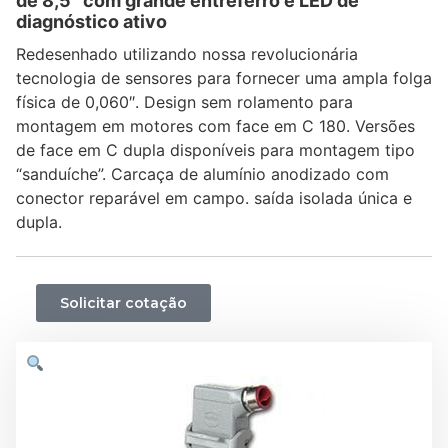
de 8,5 “com grande entreferro e LED de
diagnóstico ativo
Redesenhado utilizando nossa revolucionária
tecnologia de sensores para fornecer uma ampla folga
física de 0,060″. Design sem rolamento para
montagem em motores com face em C 180. Versões
de face em C dupla disponíveis para montagem tipo
“sanduíche”. Carcaça de alumínio anodizado com
conector reparável em campo. saí­da isolada única e
dupla.
Solicitar cotação