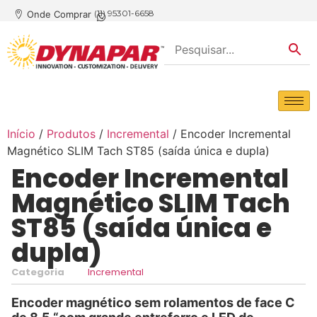
(11) 95301-6658
Onde Comprar
Início
/
Produtos
/
Incremental
/ Encoder Incremental
Magnético SLIM Tach ST85 (saída única e dupla)
Encoder Incremental
Magnético SLIM Tach
ST85 (saída única e
dupla)
Categoria
Incremental
Encoder magnético sem rolamentos de face C