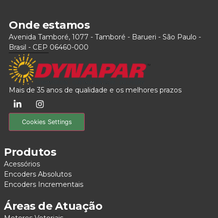
Onde estamos
Avenida Tamboré, 1077 - Tamboré - Barueri - São Paulo -
Brasil - CEP 06460-000
Mais de 35 anos de qualidade e os melhores prazos
Cookies Settings
Produtos
Acessórios
Encoders Absolutos
Encoders Incrementais
Áreas de Atuação