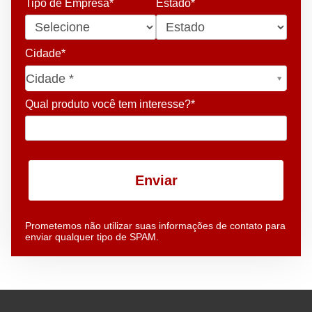
Tipo de Empresa*
Estado*
Cidade*
Cidade*
Cidade *
Qual produto você tem interesse?*
Enviar
Prometemos não utilizar suas informações de contato para
enviar qualquer tipo de SPAM.