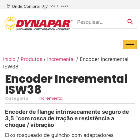
(11) 95301-6658
Onde Comprar
Início
/
Produtos
/
Incremental
/ Encoder Incremental
ISW38
Encoder Incremental
ISW38
Categoria
Incremental
Encoder de flange intrinsecamente seguro de
3,5 “com rosca de tração e resistência a
choque / vibração
Eixo rosqueado de guincho com adaptadores