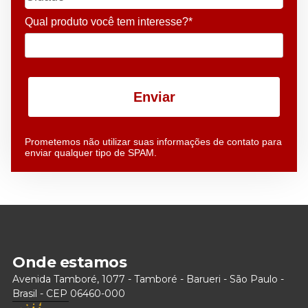
Qual produto você tem interesse?*
Enviar
Prometemos não utilizar suas informações de contato para
enviar qualquer tipo de SPAM.
Onde estamos
Avenida Tamboré, 1077 - Tamboré - Barueri - São Paulo -
Brasil - CEP 06460-000