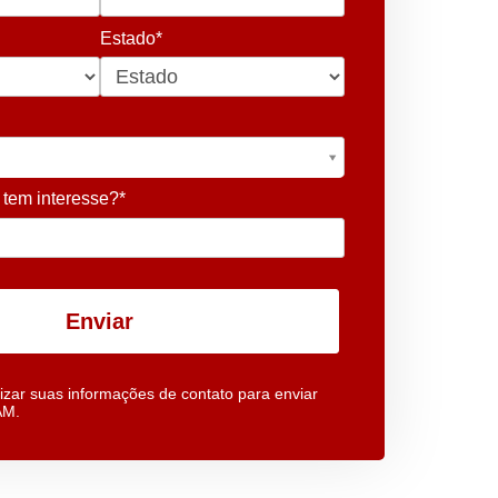
Estado*
 tem interesse?*
Enviar
izar suas informações de contato para enviar
AM.