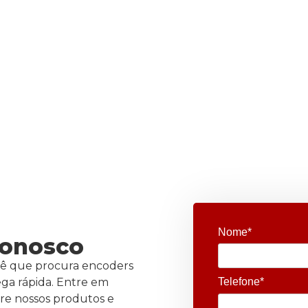
Nome*
conosco
ê que procura encoders
ega rápida. Entre em
Telefone*
bre nossos produtos e