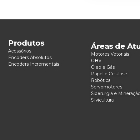
Produtos
Áreas de At
Acessórios
Motores Vetoriais
Encoders Absolutos
OHV
Encoders Incrementais
Óleo e Gás
Papel e Celulose
Robótica
Servomotores
Siderurgia e Mineraçã
Silvicultura