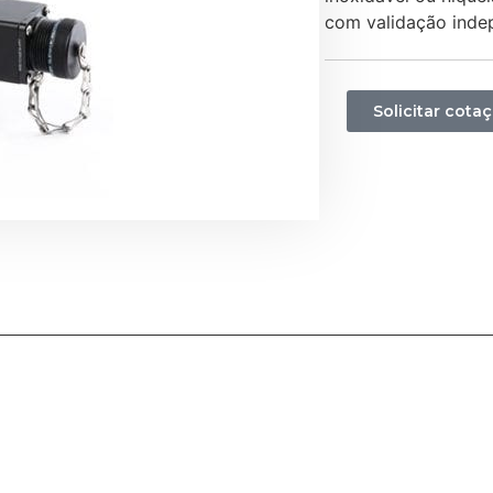
com validação inde
Solicitar cota