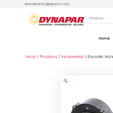
atendimento@sptech.com
Home
Início
/
Produtos
/
Incremental
/ Encoder Inc