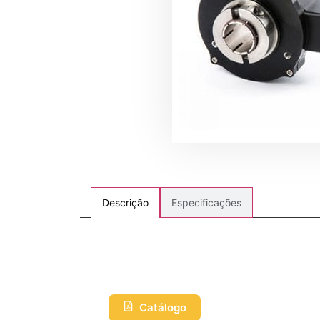
Especificações
Descrição
Catálogo