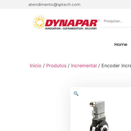
atendimento@sptech.com
Home
Início
/
Produtos
/
Incremental
/ Encoder Incr