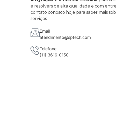
e resolvers de alta qualidade e com entr
contato conosco hoje para saber mais so
serviços
Email
atendimento@sptech.com
Telefone
(11) 3616-0150