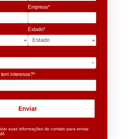
Empresa*
Estado*
 tem interesse?*
Enviar
izar suas informações de contato para enviar
AM.