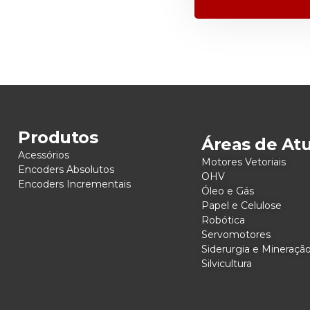
Produtos
Áreas de At
Acessórios
Motores Vetoriais
Encoders Absolutos
OHV
Encoders Incrementais
Óleo e Gás
Papel e Celulose
Robótica
Servomotores
Siderurgia e Mineraçã
Silvicultura