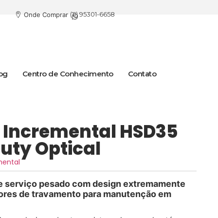
(11) 95301-6658
Onde Comprar
og
Centro de Conhecimento
Contato
 Incremental HSD35
uty Optical
mental
e serviço pesado com design extremamente
ores de travamento para manutenção em