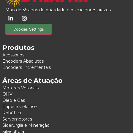
Mais de 35 anos de qualidade e os melhores prazos
Cookies Settings
Produtos
Acessórios
Encoders Absolutos
Encoders Incrementais
Áreas de Atuação
Motores Vetoriais
OHV
Óleo e Gás
Papel e Celulose
Robótica
Servomotores
Siderurgia e Mineração
Silvicultura