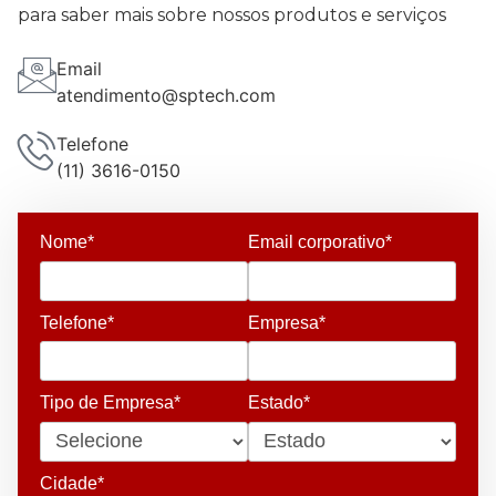
para saber mais sobre nossos produtos e serviços
Email
atendimento@sptech.com
Telefone
(11) 3616-0150
Nome*
Email corporativo*
Telefone*
Empresa*
Tipo de Empresa*
Estado*
Cidade*