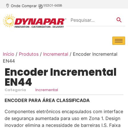
(11) 95301-6658
Onde Comprar
Início
/
Produtos
/
Incremental
/ Encoder Incremental
EN44
Encoder Incremental
EN44
Categoria
Incremental
ENCODER PARA ÁREA CLASSIFICADA
Componentes eletrônicos encapsulados com interface
de segurança aumentada para uso em Zona 1. Design
inovador elimina a necessidade de barreiras I.S. Faixa