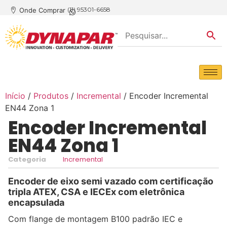
(11) 95301-6658
Onde Comprar
Início
/
Produtos
/
Incremental
/ Encoder Incremental
EN44 Zona 1
Encoder Incremental
EN44 Zona 1
Categoria
Incremental
Encoder de eixo semi vazado com certificação
tripla ATEX, CSA e IECEx com eletrônica
encapsulada
Com flange de montagem B100 padrão IEC e