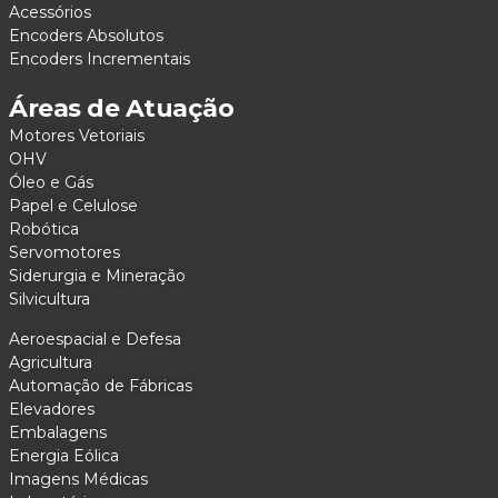
Acessórios
Encoders Absolutos
Encoders Incrementais
Áreas de Atuação
Motores Vetoriais
OHV
Óleo e Gás
Papel e Celulose
Robótica
Servomotores
Siderurgia e Mineração
Silvicultura
Aeroespacial e Defesa
Agricultura
Automação de Fábricas
Elevadores
Embalagens
Energia Eólica
Imagens Médicas