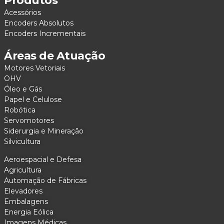
Produtos
Acessórios
Encoders Absolutos
Encoders Incrementais
Áreas de Atuação
Motores Vetoriais
OHV
Óleo e Gás
Papel e Celulose
Robótica
Servomotores
Siderurgia e Mineração
Silvicultura
Aeroespacial e Defesa
Agricultura
Automação de Fábricas
Elevadores
Embalagens
Energia Eólica
Imagens Médicas