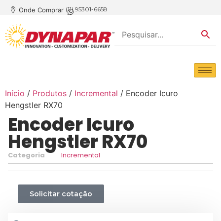
(11) 95301-6658
Onde Comprar
Início
/
Produtos
/
Incremental
/ Encoder Icuro
Hengstler RX70
Encoder Icuro
Hengstler RX70
Categoria
Incremental
Solicitar cotação