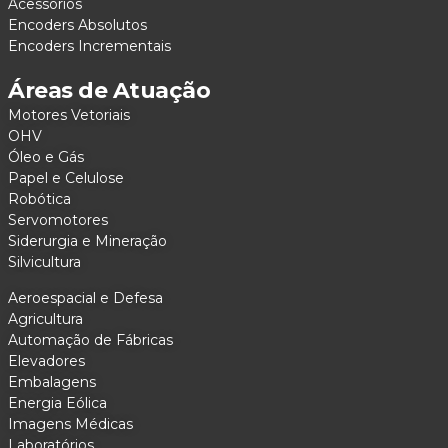
Acessórios
Encoders Absolutos
Encoders Incrementais
Áreas de Atuação
Motores Vetoriais
OHV
Óleo e Gás
Papel e Celulose
Robótica
Servomotores
Siderurgia e Mineração
Silvicultura
Aeroespacial e Defesa
Agricultura
Automação de Fábricas
Elevadores
Embalagens
Energia Eólica
Imagens Médicas
Laboratórios