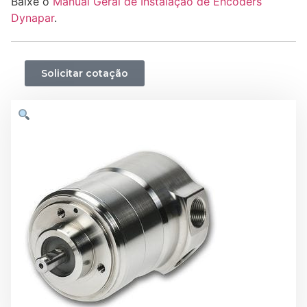
Baixe o
Manual Geral de Instalação de Encoders
Dynapar
.
Solicitar cotação