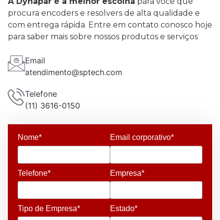
A Dynapar é a melhor escolha
para você que
procura encoders e resolvers de alta qualidade e
com entrega rápida. Entre em contato conosco hoje
para saber mais sobre nossos produtos e serviços
Email
atendimento@sptech.com
Telefone
(11) 3616-0150
Nome*
Email corporativo*
Telefone*
Empresa*
Tipo de Empresa*
Estado*