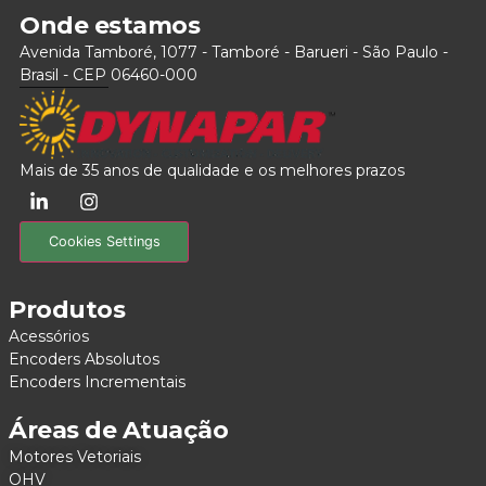
Onde estamos
Avenida Tamboré, 1077 - Tamboré - Barueri - São Paulo -
Brasil - CEP 06460-000
Mais de 35 anos de qualidade e os melhores prazos
Cookies Settings
Produtos
Acessórios
Encoders Absolutos
Encoders Incrementais
Áreas de Atuação
Motores Vetoriais
OHV