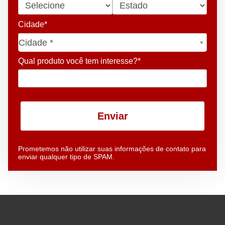
Cidade*
Cidade*
Cidade *
Qual produto você tem interesse?*
Enviar
Prometemos não utilizar suas informações de contato para
enviar qualquer tipo de SPAM.