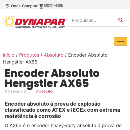
(11) 95301-6658
Onde Comprar
Início
/
Produtos
/
Absoluto
/ Encoder Absoluto
Hengstler AX65
Encoder Absoluto
Hengstler AX65
Categoria
Absoluto
Encoder absoluto à prova de explosão
classificado como ATEX e IECEx com extrema
resistência à corrosão
O AX65 é o encoder heavy-duty absoluto à prova de