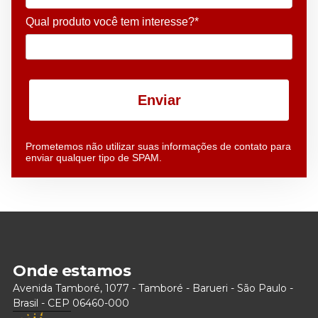
Qual produto você tem interesse?*
Enviar
Prometemos não utilizar suas informações de contato para
enviar qualquer tipo de SPAM.
Onde estamos
Avenida Tamboré, 1077 - Tamboré - Barueri - São Paulo -
Brasil - CEP 06460-000