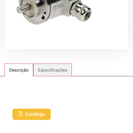
Especificações
Descrição
Catálogo