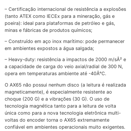
– Certificação internacional de resistência a explosões
(tanto ATEX como IECEx para a mineração, gás e
poeira): ideal para plataformas de petróleo e gás,
minas e fábricas de produtos químicos;
– Construído em aço inox marítimo: pode permanecer
em ambientes expostos a água salgada;
– Heavy-duty: resistência a impactos de 2000 m/sÂ² e
a capacidade de carga do veio axial/radial de 300 N,
opera em temperaturas ambiente até -40Â°C.
O AX65 não possui nenhum disco (a leitura é realizada
magneticamente), é especialmente resistente ao
choque (200 G) e a vibrações (30 G). O uso de
tecnologia magnética tanto para a leitura de volta
única como para a nova tecnologia eletrônica multi-
voltas do encoder torna o AX65 extremamente
confiável em ambientes operacionais muito exigentes.