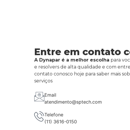
Entre em contato 
A Dynapar é a melhor escolha
para voc
e resolvers de alta qualidade e com entr
contato conosco hoje para saber mais so
serviços
Email
atendimento@sptech.com
Telefone
(11) 3616-0150