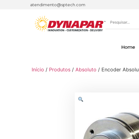
atendimento@sptech.com
Home
Início
/
Produtos
/
Absoluto
/ Encoder Absolu