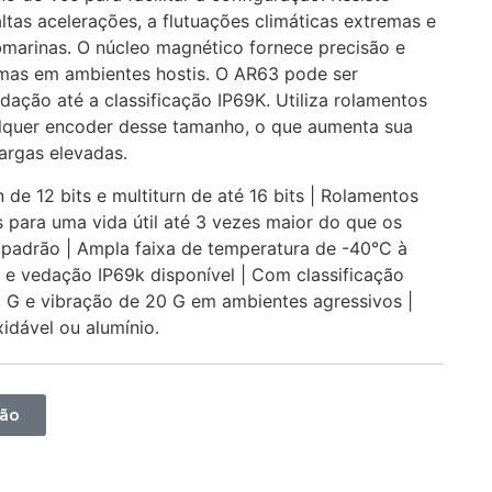
ltas acelerações, a flutuações climáticas extremas e
marinas. O núcleo magnético fornece precisão e
imas em ambientes hostis. O AR63 pode ser
ação até a classificação IP69K. Utiliza rolamentos
lquer encoder desse tamanho, o que aumenta sua
cargas elevadas.
 de 12 bits e multiturn de até 16 bits | Rolamentos
para uma vida útil até 3 vezes maior do que os
 padrão | Ampla faixa de temperatura de -40°C à
l e vedação IP69k disponível | Com classificação
 G e vibração de 20 G em ambientes agressivos |
idável ou alumínio.
ção