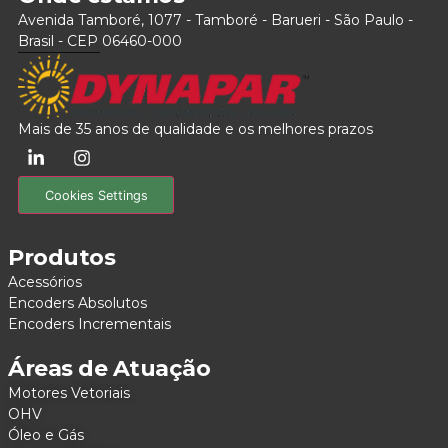
Avenida Tamboré, 1077 - Tamboré - Barueri - São Paulo -
Brasil - CEP 06460-000
Mais de 35 anos de qualidade e os melhores prazos
Cookies Settings
Produtos
Acessórios
Encoders Absolutos
Encoders Incrementais
Áreas de Atuação
Motores Vetoriais
OHV
Óleo e Gás