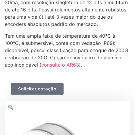
20ma, com resolução singleturn de 12 bits e multiturn
de até 16 bits. Possui rolamentos altamente robustos
para uma vida útil até 3 vezes maior do que os
encoders absolutos padrão do mercado.
Tem uma ampla faixa de temperatura de 40°C à
100°C, é submersí­vel, conta com vedação IP69k
disponível, possui classificação para choque de 200G
e vibração de 20G. Opção de invólucro de alumínio
aço inoxidável (
consulte o AR63
).
Solicitar cotação