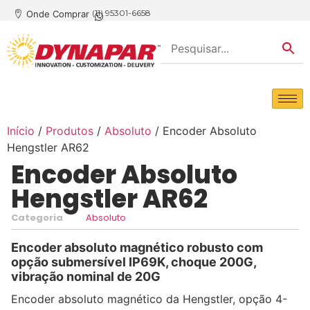
(11) 95301-6658
Onde Comprar
Início
/
Produtos
/
Absoluto
/ Encoder Absoluto
Hengstler AR62
Encoder Absoluto
Hengstler AR62
Categoria
Absoluto
Encoder absoluto magnético robusto com
opção submersível IP69K, choque 200G,
vibração nominal de 20G
Encoder absoluto magnético da Hengstler, opção 4-