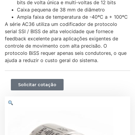
bits de volta única e multi-voltas de 12 bits
Caixa pequena de 38 mm de diâmetro
Ampla faixa de temperatura de -40ºC a + 100ºC
A série AC36 utiliza um codificador de protocolo
serial SSI / BISS de alta velocidade que fornece
feedback excelente para aplicações exigentes de
controle de movimento com alta precisão. O
protocolo BiSS requer apenas seis condutores, o que
ajuda a reduzir o custo geral do sistema.
Solicitar cotação