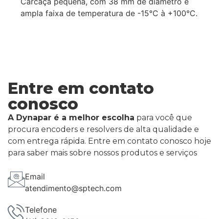
Carcaça pequena, com 38 mm de diâmetro e
ampla faixa de temperatura de -15°C à +100°C.
Entre em contato
conosco
A Dynapar é a melhor escolha
para você que
procura encoders e resolvers de alta qualidade e
com entrega rápida. Entre em contato conosco hoje
para saber mais sobre nossos produtos e serviços
Email
atendimento@sptech.com
Telefone