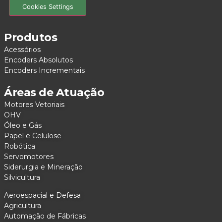
Cookies Settings
Produtos
Acessórios
Encoders Absolutos
Encoders Incrementais
Áreas de Atuação
Motores Vetoriais
OHV
Óleo e Gás
Papel e Celulose
Robótica
Servomotores
Siderurgia e Mineração
Silvicultura
Aeroespacial e Defesa
Agricultura
Automação de Fábricas