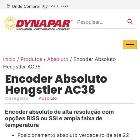
(11) 95301-6658
Onde Comprar
Início
/
Produtos
/
Absoluto
/ Encoder Absoluto
Hengstler AC36
Encoder Absoluto
Hengstler AC36
Categoria
Absoluto
Encoder absoluto de alta resolução com
opções BiSS ou SSI e ampla faixa de
temperatura
Posicionamento absoluto verdadeiro de até 22