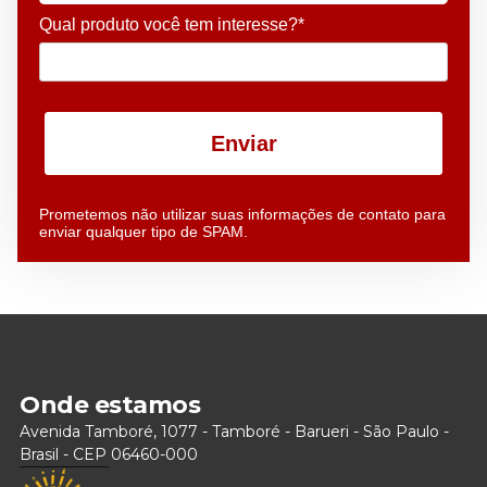
Qual produto você tem interesse?*
Enviar
Prometemos não utilizar suas informações de contato para
enviar qualquer tipo de SPAM.
Onde estamos
Avenida Tamboré, 1077 - Tamboré - Barueri - São Paulo -
Brasil - CEP 06460-000