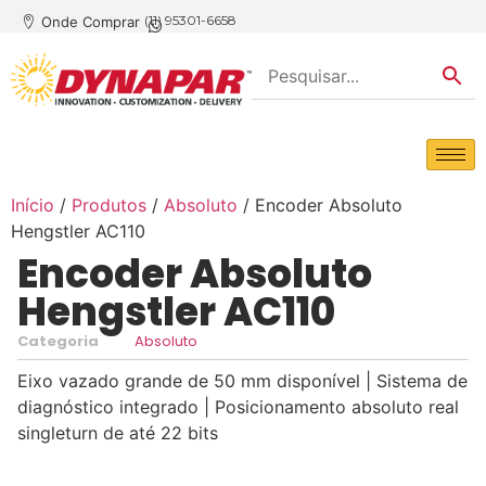
(11) 95301-6658
Onde Comprar
Início
/
Produtos
/
Absoluto
/ Encoder Absoluto
Hengstler AC110
Encoder Absoluto
Hengstler AC110
Categoria
Absoluto
Eixo vazado grande de 50 mm disponível | Sistema de
diagnóstico integrado | Posicionamento absoluto real
singleturn de até 22 bits