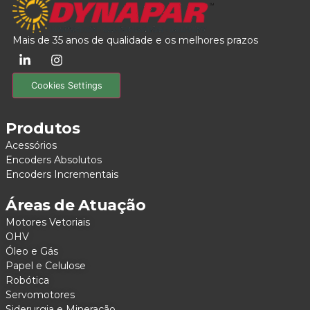
Mais de 35 anos de qualidade e os melhores prazos
Cookies Settings
Produtos
Acessórios
Encoders Absolutos
Encoders Incrementais
Áreas de Atuação
Motores Vetoriais
OHV
Óleo e Gás
Papel e Celulose
Robótica
Servomotores
Siderurgia e Mineração