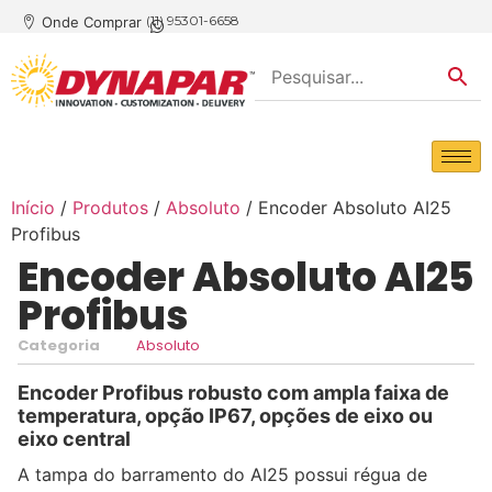
(11) 95301-6658
Onde Comprar
Início
/
Produtos
/
Absoluto
/ Encoder Absoluto AI25
Profibus
Encoder Absoluto AI25
Profibus
Categoria
Absoluto
Encoder Profibus robusto com ampla faixa de
temperatura, opção IP67, opções de eixo ou
eixo central
A tampa do barramento do AI25 possui régua de