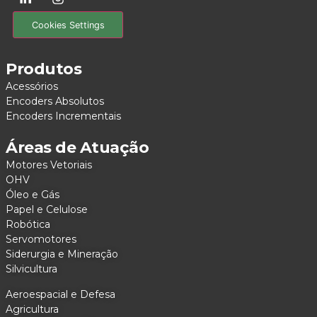
Cookies Settings
Produtos
Acessórios
Encoders Absolutos
Encoders Incrementais
Áreas de Atuação
Motores Vetoriais
OHV
Óleo e Gás
Papel e Celulose
Robótica
Servomotores
Siderurgia e Mineração
Silvicultura
Aeroespacial e Defesa
Agricultura