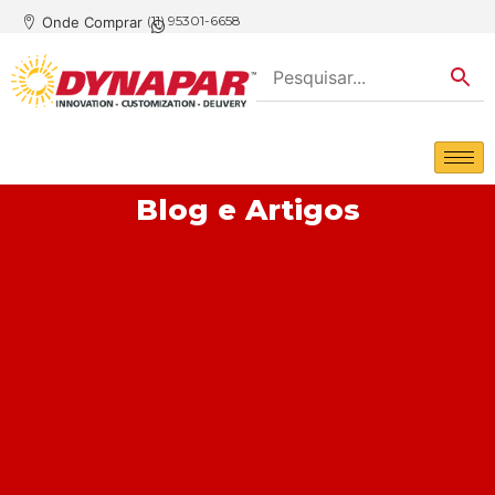
(11) 95301-6658
Onde Comprar
Blog e Artigos