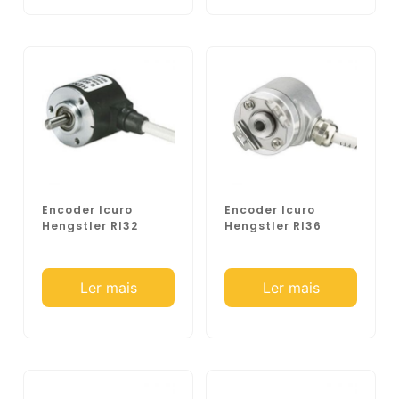
Encoder Icuro
Encoder Icuro
Hengstler RI32
Hengstler RI36
Ler mais
Ler mais