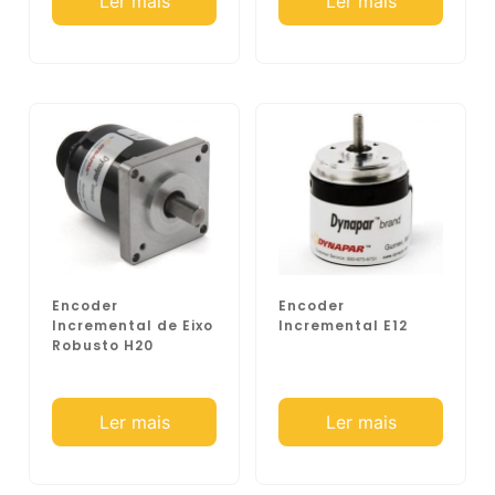
Ler mais
Ler mais
Encoder
Encoder
Incremental de Eixo
Incremental E12
Robusto H20
Ler mais
Ler mais