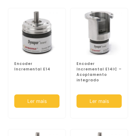
Encoder
Encoder
Incremental E14
Incremental E14IC –
Acoplamento
integrado
Ler mais
Ler mais