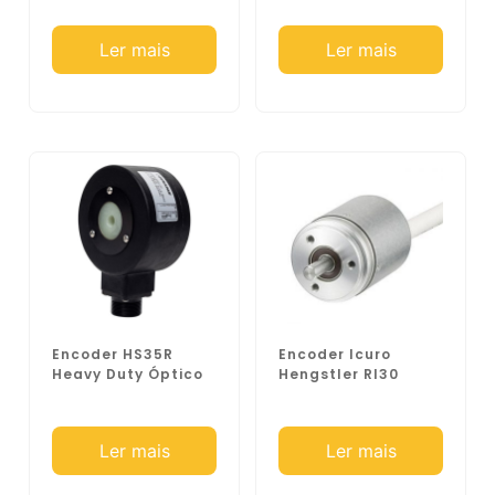
Ler mais
Ler mais
Encoder HS35R
Encoder Icuro
Heavy Duty Óptico
Hengstler RI30
Ler mais
Ler mais