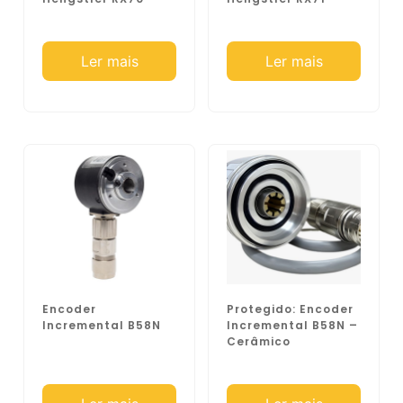
Ler mais
Ler mais
Encoder
Protegido: Encoder
Incremental B58N
Incremental B58N –
Cerâmico