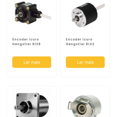
Encoder Icuro
Encoder Icuro
Hengstler RI38
Hengstler RI42
Ler mais
Ler mais